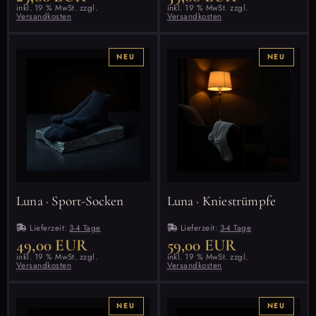
inkl. 19 % MwSt. zzgl.
inkl. 19 % MwSt. zzgl.
Versandkosten
Versandkosten
NEU
NEU
Luna · Sport-Socken
Luna · Kniestrümpfe
Lieferzeit:
3-4 Tage
Lieferzeit:
3-4 Tage
49,00 EUR
59,00 EUR
inkl. 19 % MwSt. zzgl.
inkl. 19 % MwSt. zzgl.
Versandkosten
Versandkosten
NEU
NEU