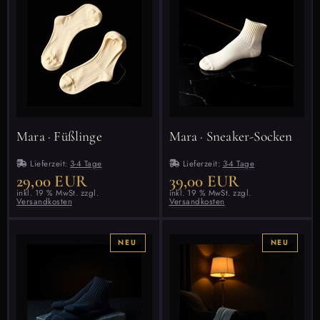
Mara · Füßlinge
Mara · Sneaker-Socken
Lieferzeit:
3-4 Tage
Lieferzeit:
3-4 Tage
29,00 EUR
39,00 EUR
inkl. 19 % MwSt. zzgl.
inkl. 19 % MwSt. zzgl.
Versandkosten
Versandkosten
NEU
NEU