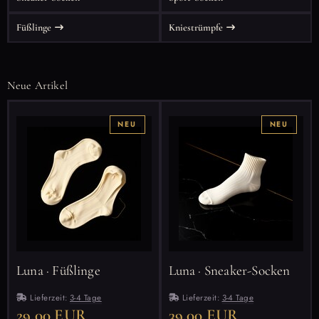
Füßlinge
Kniestrümpfe
Neue Artikel
NEU
NEU
Luna · Füßlinge
Luna · Sneaker-Socken
Lieferzeit:
3-4 Tage
Lieferzeit:
3-4 Tage
29,00 EUR
39,00 EUR