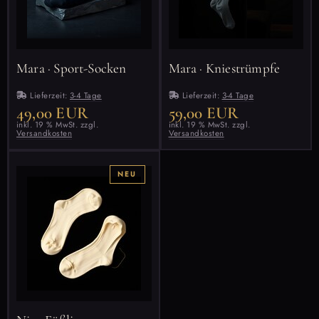
Mara · Sport-Socken
Mara · Kniestrümpfe
Lieferzeit:
3-4 Tage
Lieferzeit:
3-4 Tage
49,00 EUR
59,00 EUR
inkl. 19 % MwSt. zzgl.
inkl. 19 % MwSt. zzgl.
Versandkosten
Versandkosten
NEU