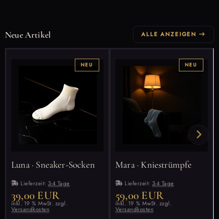
Neue Artikel
ALLE ANZEIGEN
NEU
NEU
Luna · Sneaker-Socken
Mara · Kniestrümpfe
Lieferzeit:
3-4 Tage
Lieferzeit:
3-4 Tage
39,00 EUR
59,00 EUR
inkl. 19 % MwSt. zzgl.
inkl. 19 % MwSt. zzgl.
Versandkosten
Versandkosten