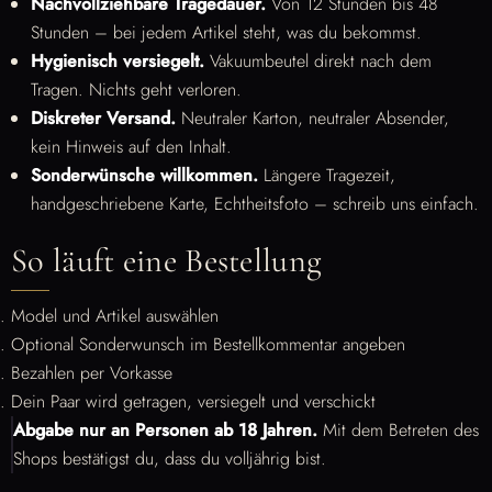
Nachvollziehbare Tragedauer.
Von 12 Stunden bis 48
Stunden – bei jedem Artikel steht, was du bekommst.
Hygienisch versiegelt.
Vakuumbeutel direkt nach dem
Tragen. Nichts geht verloren.
Diskreter Versand.
Neutraler Karton, neutraler Absender,
kein Hinweis auf den Inhalt.
Sonderwünsche willkommen.
Längere Tragezeit,
handgeschriebene Karte, Echtheitsfoto – schreib uns einfach.
So läuft eine Bestellung
Model und Artikel auswählen
Optional Sonderwunsch im Bestellkommentar angeben
Bezahlen per Vorkasse
Dein Paar wird getragen, versiegelt und verschickt
Abgabe nur an Personen ab 18 Jahren.
Mit dem Betreten des
Shops bestätigst du, dass du volljährig bist.