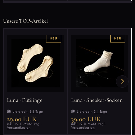
Unsere TOP-Artikel
NEU
NEU
Luna · Füßlinge
Luna · Sneaker-Socken
Lieferzeit:
3-4 Tage
Lieferzeit:
3-4 Tage
29,00 EUR
39,00 EUR
inkl. 19 % MwSt. zzgl.
inkl. 19 % MwSt. zzgl.
Versandkosten
Versandkosten