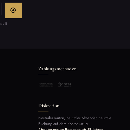
tellt
Zahlungsmethoden
Diskretion
Neutraler Karton, neutraler Absender, neutrale
Buchung auf dem Kontoauszug.
Abgabe nur an Personen ab 18 Jahren.