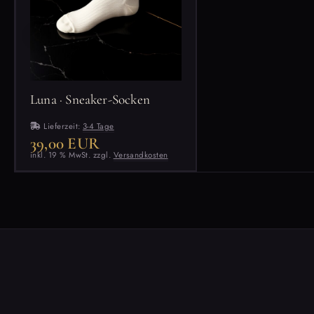
Luna · Sneaker-Socken
Lieferzeit:
3-4 Tage
39,00 EUR
inkl. 19 % MwSt. zzgl.
Versandkosten