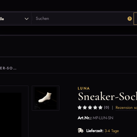
lle
LUNA · SNEAKER-SOCKEN
LUNA
Sneaker-Soc
|
Rezension s
(0)
Art.Nr.:
MP-LUN-SN
Lieferzeit:
3-4 Tage