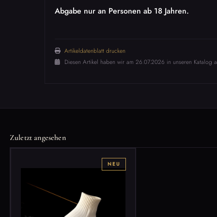
Abgabe nur an Personen ab 18 Jahren.
Artikeldatenblatt drucken
Diesen Artikel haben wir am 26.07.2026 in unseren Katalog
Zuletzt angesehen
NEU