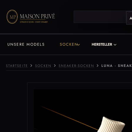
A
na
UNSERE MODELS
SOCKEN
HERSTELLER
ra
a
STARTSEITE
SOCKEN
SNEAKER-SOCKEN