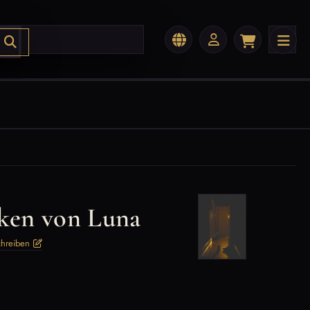
ken von Luna
chreiben