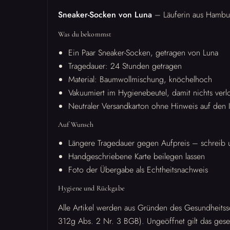
Sneaker-Socken von Luna
– Läuferin aus Hambu
Was du bekommst
Ein Paar Sneaker-Socken, getragen von Luna
Tragedauer: 24 Stunden getragen
Material: Baumwollmischung, knöchelhoch
Vakuumiert im Hygienebeutel, damit nichts verl
Neutraler Versandkarton ohne Hinweis auf den I
Auf Wunsch
Längere Tragedauer gegen Aufpreis – schreib u
Handgeschriebene Karte beilegen lassen
Foto der Übergabe als Echtheitsnachweis
Hygiene und Rückgabe
Alle Artikel werden aus Gründen des Gesundheitss
312g Abs. 2 Nr. 3 BGB). Ungeöffnet gilt das gese