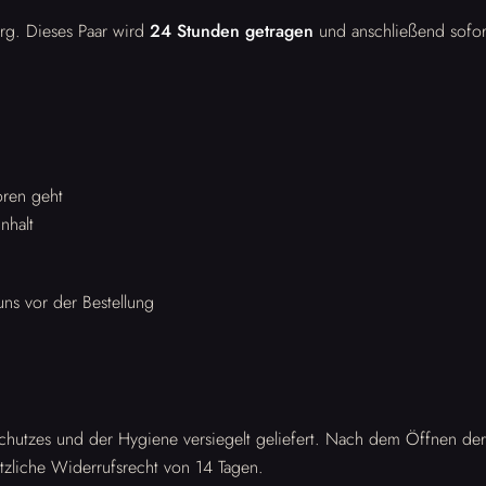
rg. Dieses Paar wird
24 Stunden getragen
und anschließend sofort 
oren geht
nhalt
ns vor der Bestellung
chutzes und der Hygiene versiegelt geliefert. Nach dem Öffnen der
tzliche Widerrufsrecht von 14 Tagen.